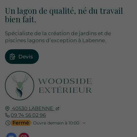
Un lagon de qualité, né du travail
bien fait.
Spécialiste de la création de jardins et de
piscines lagons d’exception à Labenne.
Devis
40530
LABENNE
09 74 56 02 96
Fermé
⋅ Ouvre demain à 10:00