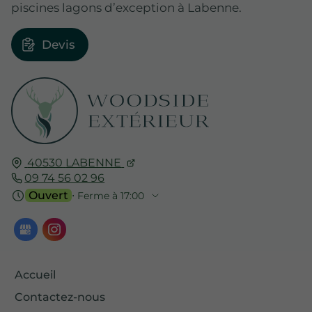
piscines lagons d’exception à Labenne.
Devis
40530
LABENNE
09 74 56 02 96
Ouvert
⋅ Ferme à 17:00
Accueil
Contactez-nous