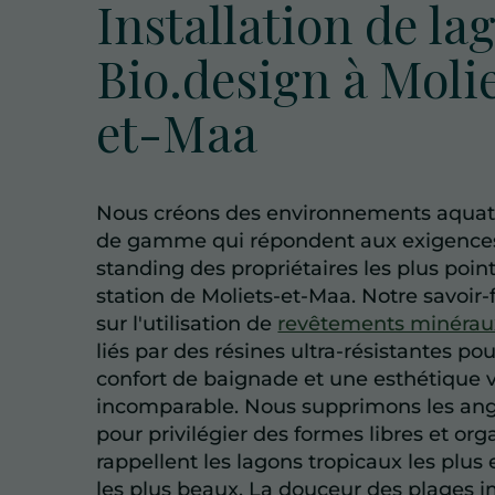
Installation de la
Bio.design à Moli
et-Maa
Nous créons des environnements aquat
de gamme qui répondent aux exigence
standing des propriétaires les plus point
station de Moliets-et-Maa. Notre savoir-
sur l'utilisation de
revêtements minérau
liés par des résines ultra-résistantes po
confort de baignade et une esthétique v
incomparable. Nous supprimons les angl
pour privilégier des formes libres et or
rappellent les lagons tropicaux les plus e
les plus beaux. La douceur des plages