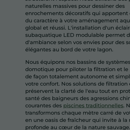
naturelles massives pour dessiner des
enrochements décoratifs qui apportent d
du caractère à votre aménagement aqu
global et réussi. L'installation d'un éclai
subaquatique LED modulable permet d
d'ambiance selon vos envies pour des s
élégantes au bord de votre lagon.
Nous équipons nos bassins de systèmes
domotique pour piloter la filtration et l
de façon totalement autonome et simpl
votre confort. Nos solutions de filtratio
préservent la clarté de l'eau tout en pro
santé des baigneurs des agressions ch
courantes des
piscines traditionnelles
. 
transformons chaque mètre carré de vot
en une oasis de fraîcheur qui invite à la
profonde au cœur de la nature sauvage