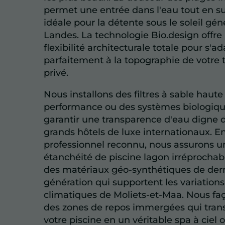
permet une entrée dans l'eau tout en sub
idéale pour la détente sous le soleil gé
Landes. La technologie Bio.design offre
flexibilité architecturale totale pour s'a
parfaitement à la topographie de votre t
privé.
Nous installons des filtres à sable haute
performance ou des systèmes biologiq
garantir une transparence d'eau digne 
grands hôtels de luxe internationaux. E
professionnel reconnu, nous assurons u
étanchéité de piscine lagon irréprochab
des matériaux géo-synthétiques de der
génération qui supportent les variations
climatiques de Moliets-et-Maa. Nous f
des zones de repos immergées qui tran
votre piscine en un véritable spa à ciel 