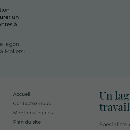
tion
surer un
entes à
ne lagon
à Moliets-
Un lag
Accueil
travail
Contactez-nous
Mentions légales
Plan du site
Spécialiste 